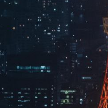
比1逆转劲旅朝鲜女足，凭借小组赛三战全胜的战绩锁定B组头
名，昂首挺进八强，生动诠释了"铿锵玫瑰"的坚韧与力量，也点
燃了球迷的热血与期待。
回顾双方亚洲杯交锋历史，朝鲜女足在最近六次对垒中拿下五场
胜利，加之2023年巴黎奥运会预选赛失利的过往，此番交手，中
国女足背负着不小的压力。此外，赛前朝鲜队手握3个净胜球优
势，只需战平便可锁定小组头名，而中国女足唯有全力争胜，才
能以头名身份在之后的淘汰赛避开A组强敌。
纵观本场比赛，中国女足的姑娘们将团队足球贯彻到底，全队上
下凝聚一心，展现出对胜利的极致渴望。面对朝鲜女足高强度的
身体对抗与简单直接的快攻打法，中国队在攻防两端展现出高度
的战术执行力与协作默契度。针对对手擅长的高压逼抢战术，中
国队主动展开前场逼抢予以反制，同时利用定位球等战术持续制
造进攻威胁。
逆境之中，锋芒尽显。在上半场朝鲜队率先进球仅两分钟后，陈
巧珠挺身而出，一记低射"世界波"划破雨幕，将比分扳平，瞬间
点燃了球队的斗志。上半场补时阶段，老将王霜不负众望，凭借
敏锐的门前嗅觉抢点破门，将比分改写为2比1，帮助中国队完成
逆风翻盘。