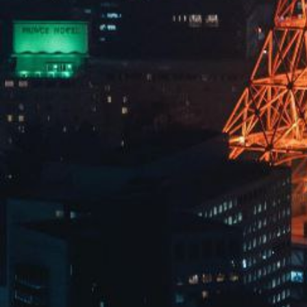
在这场对决中，既有王霜、张睿等老将以身作则、全力以赴，用
丰富的大赛经验引领全队；也有王爱芳、陈巧珠、邵子钦等年轻
球员敢打敢拼，在攻防两端贡献亮眼表现。新老球员的默契配
合，成为中国女足此番取胜的重要支撑。
四年前，中国女足同样在不被看好的情况下连克强敌，最终在决
赛中3比2逆转韩国队登上亚洲之巅，将"铿锵玫瑰"的拼搏精神展
现得淋漓尽致。如今，姑娘们在亚洲杯赛场再度上演逆风翻盘的
精彩戏码，既是对自身实力的证明，也是对这一拼搏精神最生动
的诠释与传承。八强征程已然开启，期待中国女足以这场胜利带
来的信心与底气，继续在后续比赛中奋勇前行。
(杨帆）
编校：邱健
审核：张素琦
关于6686体育
-
隐私保护
-
广告服务
-
招聘信息
-
联系6686体育
© 2003-2026 All-China Sports Federation Website. All rights reserved.
中华全国体育总会网版权所有
网上传播视听节目许可证
编号：0105094
发证机关：国家广播电
影电视总局
ICP经营许可证：津ICP备2022001777号-1