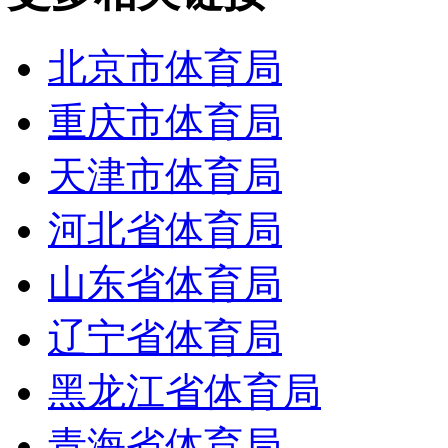
北京市体育局
重庆市体育局
天津市体育局
河北省体育局
山东省体育局
辽宁省体育局
黑龙江省体育局
青海省体育局