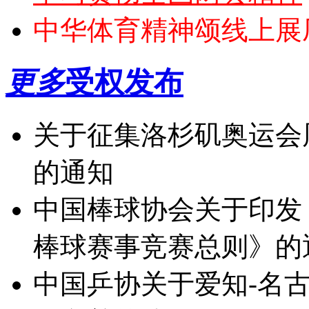
中华体育精神颂线上展
更多
受权发布
关于征集洛杉矶奥运会
的通知
中国棒球协会关于印发《
棒球赛事竞赛总则》的
中国乒协关于爱知-名