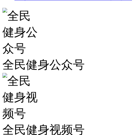
全民健身公众号
全民健身视频号