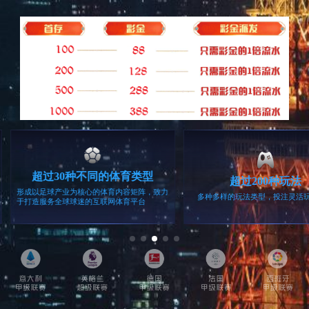
当前世界杯赛事激战正酣，依托"全民反诈在行动"集中宣传月重
要节点，河南省体彩中心在全省同步开展了"安心购彩守护"宣传
活动，通过警彩深度联动、全民沉浸式参与的形式，引导群众共
同抵制网络赌球、防范彩票类诈骗、织密反诈拒赌安全防护网。
活动现场内容丰富、形式接地气，兼顾趣味性与实用性。主舞台
周边设置了多个互动区域，"远离圈套"套圈、"慧眼识骗"反诈问
答、"幸运大转盘"等体彩趣味游戏前排起长队，吸引大批群众参
与其中。现场还上演了反诈情景剧，来自郑州市总工会的职工用
地道的郑州方言演绎电信诈骗真实案例，赢得现场观众阵阵掌
声。
通过现场宣传展板，广大群众知晓纸质彩票是唯一兑奖凭证，所
有线上赌球平台均为非法，体彩实体店是唯一正规合法的购彩渠
道。"以前觉得在网上买比分方便，今天才明白那都是'杀猪
盘'。"在郑东新区上班的张先生看完提示后直呼后怕，"回去我
得跟球友们都说一声。"
公安民警结合世界杯期间高发涉彩诈骗真实案例，面向全体体彩
代销者开展合规销售专题宣讲，拆解稳赚不赔投注、内部赛事消
息等常见骗局，提醒大家坚决远离各类网络赌球引流信息。
活动最后，体彩代销者代表与各行业志愿者代表上台共同宣读反