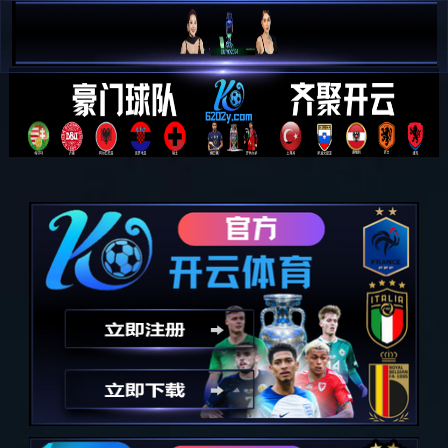
首页
协会公告
体育产业
体育要闻
全民健身
竞技体育
地方体育
政策法规
十大靠谱网赌平台
视频
图片
更多
协会列表
足球篮球网球体操射击射箭击剑手球垒球棒球举重柔道拳击摔跤