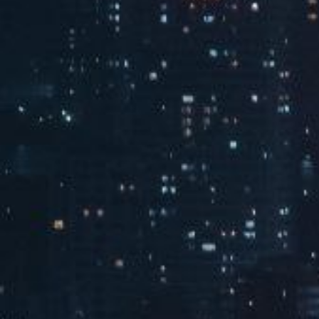
会组织成立独立党支部，暂不具备条件的按"项目相关、地域接
近"原则成立联合党支部，实现93个省属体育类社会组织党组织
全覆盖，形成省体育局党组-体育行业党委-协会党组织三级党建
架构，将党对行业协会的全面领导落到实处。
围绕协会负责人选用和调整，河北省体育局坚持协会负责人调整
由业务指导单位提出、局党组会研究确定，严把政治关、廉洁
关、业务关。对秘书长以上协会负责人任职实行"负面清单"制
度，主席或法人原则上由符合条件的业务指导单位负责同志担
任，从源头把控协会发展方向正确。
围绕发挥协会作用，河北省体育局制定《省属体育类社会团体评
估与扶持暂行办法》，每年对协会的基本资质、财务情况、业务
发展、赛事活动等方面进行综合评估，对评估结果好的进行扶
持，对有问题的实行红黄牌警告，限期整改。
围绕加强协会监管，河北省体育局制定《关于进一步加强省属体
育类社会组织管理的暂行办法》《河北省省属体育类社团登记管
理工作流程》，实现党的组织、年度审计、评估制度全覆盖。
开展运动员思想政治和文化全方位教育
为夯实思想政治建设根基，坚持立德树人根本任务，河北省体育