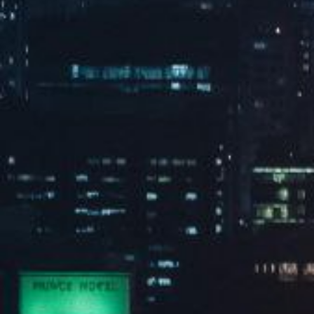
局颁布《河北省运动员行为规范》，持续开展"胸怀祖国、刻苦
训练、遵纪守法、争做楷模"主题实践活动，把学先进等"五
学"教育和开展队魂教育、冠军榜样在身边主题分享会等"十项措
施"融入日常、抓在经常。广大运动员的爱国主义情怀根植于
心，为国争光、为省添彩的决心得以激发。
河北省体育局同样重视运动员的文化教育工作，创新打造"统一
标准、分类施策、全面覆盖"的省队文化教育管理模式。据相关
负责人介绍，统一标准，即划分全体运动员为义务教育、中职高
中、大学三个阶段，统一各阶段运动员教学计划、内容与评估，
确保每名运动员年课时不低于480节；统一全流程教学管理，覆
盖出勤、作业、考试、单招复习各环节，重点保障教学持续性和
完整性。分类施策，即根据训练条件和地域差异，采取"驻石家
庄基地-现场授课、外训基地-驻点教学、分散队伍-线上教学、个
别队伍-就近入学"的灵活模式；外聘兼职教师、配备专职文化辅
导员，保障外地及外训运动员学习效果。全面覆盖，即建立省队
运动员"一人一档"文化教育数据库，实现学习全程留痕、全程监
管；完善考核联动机制，将教学成效与运动中心、学校、教师、
教练员及运动员考核评优直接挂钩；成立专项领导小组，落实专
项经费及配套保障，实现省队全域全员文化教育高质量、全覆
盖。