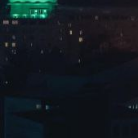
兴奋剂问题零容忍 营造清朗体育生态
河北省体育局始终把反兴奋剂工作作为政治任务紧抓不放，着力
建设干净的省级运动队反兴奋剂生态体系。一方面，河北省体育
局坚决落实省级运动队"三准入、三核查、三更新"工作机制。在
十五运会等重大赛事期间，以"四不两直"形式面向参赛队伍进行
出发前检查和到达赛区核查，实现兴奋剂问题"零出现"。另一方
面，河北省体育局推动反兴奋剂管理向体校和俱乐部下沉，提
出"五个有"要求，即有一名主管领导、有一批专职人员、有一个
标准食堂、有一套培训课程、有一定固定资金投入。
河北省向基层体育部门划拨反兴奋剂教育经费；为5所市级体校
建设食源性兴奋剂防控冷库；已建成反兴奋剂教育拓展基地3
个，预计今明两年再扩建5个，在第十七届河北省运会全部项目
场馆设有反兴奋剂教育拓展站，推动反兴奋剂教育普及化、常态
化。
未来河北省体育局将持续落实体育领域"深化治理年"行动工作部
署，逐项细化任务，压实工作责任，提升全省体育事业高质量发
展水平，为进一步提高体育治理能力和治理水平贡献河北经验。
编校：宋佳星