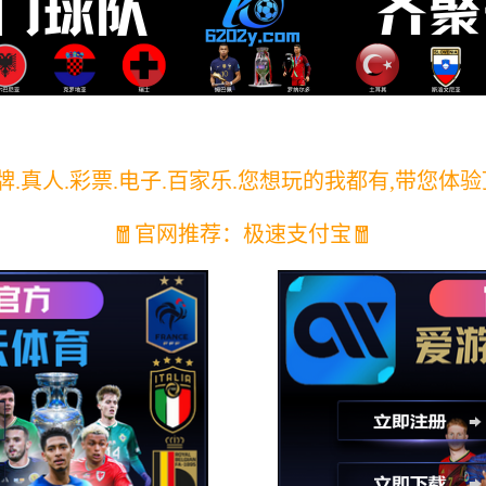
兴奋剂机构切实履职，指导本会会员制定规则、完善章程，遵守并
发展，同时发挥行业自律作用，强化安全生产管理，以高水平安全
法权益；
的枢纽作用；
作者的友好关系；
第二章 会员
。
总会；