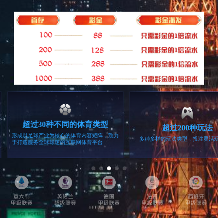
局党组成员、副局长张家胜出席会议，会议由体育总局党组成
员、副局长李静主持。
高志丹指出，习近平外交思想是习近平新时代中国特色社会主义
思想的重要组成部分，是以习近平同志为核心的党中央治国理政
思想在外交领域的集中体现，是新时代我国对外工作的根本遵循
和行动指南。总局系统各部门各单位要切实强化使命担当，以习
近平外交思想为引领，深学笃信、精思细悟、知行合一，为体育
强国建设提供坚实支撑，为中国特色大国外交作出体育贡献。
高志丹表示，在党中央、国务院的坚强领导下，"十四五"时期体
育对外工作统筹国内国际两个大局，统筹发展和安全两件大事，
取得显著成绩，实现新的突破，形成了以党的创新理论指导体育
对外工作的宝贵经验。党的二十届四中全会对"十五五"时期我国
发展环境作出重要判断，各部门各单位要把思想和行动统一到党
中央对形势的科学判断和决策部署上来，趋利避害、把握先机，
按照体育领域"深化治理年"行动部署要求，聚焦高质量发展主
题，加强党的领导，深化系统治理，推进高水平对外开放，更好
服务大国外交，助力体育强国建设。
会上，体操中心、网球中心、自剑中心、北京体育大学作交流发
言。体育总局机关各部门、各直属单位、有关全国性体育社会组