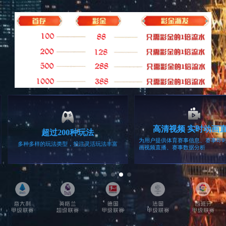
更多
协会列表
足球篮球网球体操射击射箭击剑手球垒球棒球举重柔道拳
击摔跤田径游泳赛艇帆船冰球
滑冰
滑雪
马术乒乓球羽毛球
曲棍球自行车跆拳道空手道皮划艇铁人三项现代五项高尔
夫橄榄球轮滑汽摩武术
象棋
围棋
桥牌
门球信鸽龙狮台球
龙舟登山拔河飞镖毽球掷球藤球
健美
滑水潜水摩托艇保龄
球风筝
国际象棋
体育舞蹈
极限壁球板球软式网球
钓鱼
航
空运动航海模型车辆模型无线电和定向健身气功体育发展
战略研究会
体育记者协会
老年体协企业体协足球发展基金
会
体总网
>
精彩图片
>
红牛城市传奇16城会战武汉