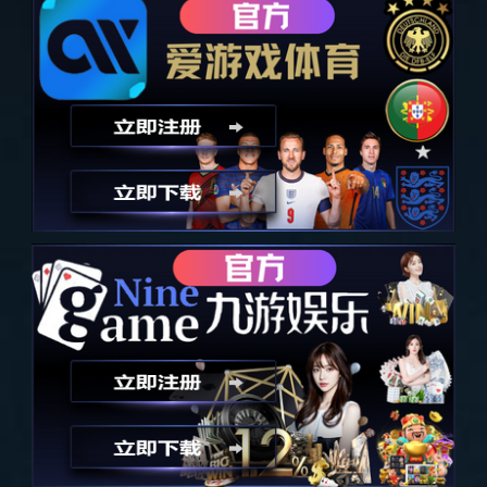
视频
图片
更多
协会列表
足球
篮球
网球
体操
射击
射箭
击剑
手球
垒球
棒球
举重
柔道
拳
击
摔跤
田径
游泳
赛艇
帆船
冰球
滑冰
滑雪
马术
乒乓球
羽毛球
曲棍球
自行车
跆拳道
空手道
皮划艇
铁人三项
现代五项
高尔夫
橄榄球
轮滑
汽摩
武术
象棋
围棋
桥牌
门球
信鸽
龙狮
台球
龙舟
登山
拔河
飞镖
毽球
掷球
藤球
健美
滑水潜水摩托艇
保龄球
风
筝
国际象棋
体育舞蹈
极限
壁球
板球
软式网球
钓鱼
航空运动
航海模型
车辆模型
无线电和定向
健身气功
体育发展战略研究会
体育记者协会
老年体协
企业体协
足球发展基金会
首页
>>
焦点新闻
>> 正文
开展树立和践行正确政绩观学习教育 为干事创业添动力
2026-03-17 08:51
中国体育报