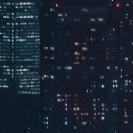
心和体育基金管理中心等组织召开树立和践行正确政绩观学习教
育专题会议，部署学习教育工作。大家表示，要深学、真查、实
改，真正把学习成效转化为干事创业的强大动力。
排球中心党委(扩大)会议专题传达体育总局党组(扩大)会议暨党
的建设工作领导小组会议精神。会议强调，开展树立和践行正确
政绩观学习教育，是党中央着眼强国建设、民族复兴全局作出的
战略部署，是加快推进体育强国建设的关键抓手，更是推动排球
事业高质量发展的内在必然。全体党员干部必须提高政治站位，
深刻把握此次学习教育的重大意义，切实把思想和行动统一到总
局党组的决策部署上来。
会议明确，中心党委充分发挥"关键少数"引领作用，带头深学细
悟、实干笃行，为学习教育走深走实提供坚强政治保证。要层层
压实责任，立足项目实际，将学习教育同弘扬女排精神、深化项
目治理、推进巡视整改、冲刺洛杉矶奥运会资格等重点任务紧密
结合，贯穿于训练备战、赛事组织、项目推广、人才培育等主责
主业全过程，精心组织实施，一体推进"学查改"，确保学习教育
扎实深入、取得实效。要坚决纠治形式主义，牢固树立重实干、
重实绩、重担当的鲜明导向，真正把学习成效转化为推动排球项
目振兴发展的强大动力。