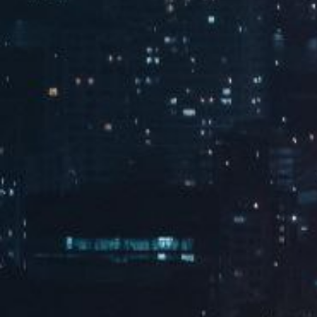
有书法家现场挥毫送"福"。嘉祥县体育事业发展中心相关负责人
表示，通过"体育进商超促消费"模式，让群众在购物时既能享受
运动乐趣，又能感受新春暖意，有助于推动全县经济社会发展。
全龄参与 健身点燃城乡新春活力
新春健身潮让不同年龄、不同爱好的人们都以自己喜爱的方
式"动起来"，无论是竞技比拼还是趣味互动，人人都能找到属于
自己的运动舞台。
在四川广元青川县全民健身中心，近日举行的"辞旧迎新"乒乓球
赛吸引了从16岁到70岁的120名爱好者参与，累计上演132场激烈
对决。参赛选手何云波赛后兴奋地说："浓厚的赛场氛围点燃了
大家的运动热情，我们以球会友，希望能以一场酣畅淋漓的比拼
开启健康祥和的新春。"这场赛事被当地群众亲切地称为一份热
闹祥和的"体育年货"。
社区与广场成为更贴近日常、充满温情的健身秀场。在湖北黄冈
黄州区东门社区的奥康步行街广场，"新春舞活力，健身迎新
年"全民健身交际舞展演火热举行，伦巴、恰恰、交谊舞轮番上
演，舞者们步伐轻盈、默契协调，吸引了众多居民驻足喝彩。在
安徽黄山市黎阳印象广场，"银龄欢歌 乐绘生活"主题活动让老
年人成为主角，老体协军鼓队铿锵有力的鼓点、老年大学学员们