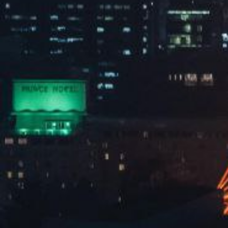
活力四射的广场舞和圆融舒缓的太极拳，充分展现了银龄群体的
风采。现场观众表示："看到叔叔阿姨们这么有精神，我们特别
受鼓舞，想跟着一起动起来。"
趣味引领 体育凝聚祥和邻里亲情
注重趣味、协作与互动的体育活动，在喜迎新春之际更能凝聚人
心、增进邻里情谊，营造出欢乐祥和的节日氛围。
上海黄浦区老西门街道市民健身中心日前变成一片欢乐的海洋。
迎新春全民运动嘉年华设置了"聚力筑城"接力赛、团体趣味跳
绳、平板支撑挑战、弹力带竞速等多项趣味项目，门槛低、互动
性强，吸引了大量居民踊跃参与。"这次活动太有意思了！"居民
薛健参加完接力赛后说，"平时大家都忙于各自的生活，很少有
机会像这样聚在一起，通过运动互相交流、协作，在比赛中彼此
鼓励，让我感受到了团队的力量。"
武汉蔡甸区树藩体育馆内，同样欢声笑语不断。近日，蔡甸区第
十四届全民健身运动会群众趣味项目竞赛热闹开赛，近200名运
动员组成6支队伍展开比拼。"旱地龙舟"需要队员步调绝对一
致，"能工巧匠"考验分工与配合的默契，"贪吃蛇"项目则将现场
欢乐推向高潮。蔡甸区体育局相关负责人介绍，此次活动旨在让