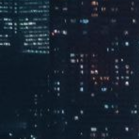
中心党委着力健全党建工作制度体系，完善党委会议事规则
和"三重一大"事项决策清单等各项规章制度，让党建工作有章可
循、规范运行，制度化、规范化水平不断提升。不断强化政治引
领，通过组织召开奥运备战动员部署会、举办国家队冠军登榜仪
式等多种形式，激发国家队运动员、教练员为国争光的使命感与
荣誉感。在中心组织的冠军登榜仪式上，奥运冠军杨皓然曾激动
地表示："我将倍加珍惜荣誉，时刻牢记对党忠诚、为国争光、
爱岗敬业、积极进取的责任和使命，在训练中拼搏奋进，在赛场
上争夺金牌。"注重发挥群团组织桥梁纽带作用，坚持每月开展
一次职工体育文化活动，不断增强干部职工的归属感、幸福感。
一系列扎实举措，为射击射箭事业高质量发展凝聚了广泛思想共
识，筑牢了坚实的政治保障和组织保障。
守正创新打造党建赋能"新引擎"
守正创新，方能行稳致远。射运中心党委深刻把握时代脉搏，着
力提升党建工作的时代感和吸引力。面对"万物互联"的新形势，
中心党委主动破局，将"互联网+"深度融入党建肌理，建强线上
阵地，精心打造"射运党建"微信公众号、视频号。五年来，平台
累计发布高质量推文394篇、原创视频35个，总文字量逾26万
字，总阅读量突破41万人次，党的创新理论以更鲜活、更直达的