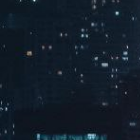
方式，精准覆盖每一名党员，实现党建工作从"有形覆盖"到"有
效覆盖"的深刻转变，让主旋律在指尖"活"起来、在云端"响"起
来。
深厚的文化根基是事业长青的不竭动力。中心党委深刻认识到，
党建为文化建设提供政治引领和方向保障，文化建设则为党建注
入精神动力和实践载体，两者在目标、方向和对象上高度一致，
是相辅相成、相互促进的有机整体。为此，中心党委精心建设并
活化利用射击射箭荣誉馆、射击射箭冠军荣誉榜、主题文化橱窗
等实体阵地，五年来累计接待参观及开展党建活动163批次，使
静态的历史成为生动的教材，让"为国争光、拼搏奉献"的体育精
神可知可感、直抵人心。组织编写的《党史上的红色地标——北
京射击场》等读本，制作推出多部斩获国家级奖项的励志短片，
受到各方认可和社会各界的关注好评，将厚重的红色资源转化为
直击灵魂的视听作品。
在党建引领与文化浸润下，一代代射击射箭人坚守初心、接续奋
斗。国家手枪射击队领队杜丽感慨道："作为一名党员，我倍感
荣幸，也深知责任千钧。从第一次走进国家射击队至今，20多年
来我一直坚守在备战一线。在我心中，枪和赛场就是初心，为国
争光就是使命。从运动员、教练员到领队，身份在变，但作为党
员对党忠诚、为国争光的责任担当始终没变。我将把射击射箭的