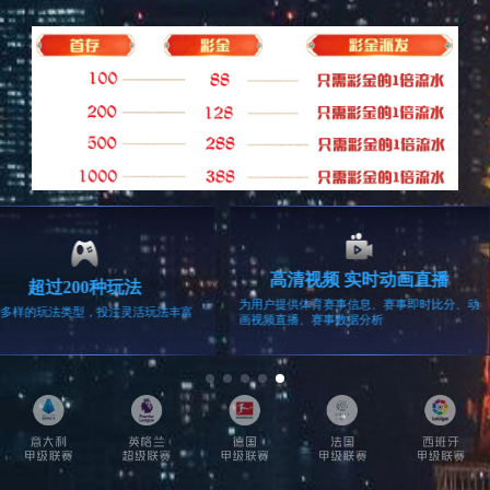
2026年天津市体育工作会议日前在天津市体育局报告厅召开。会
议就2025年和"十四五"时期天津体育工作情况进行总结，并