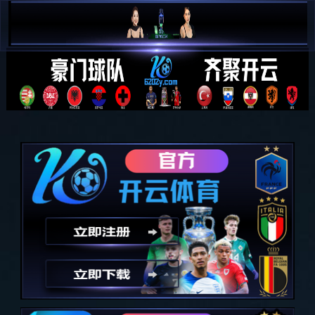
十大靠谱网赌平台
6686 - 幸运赛事尽在6686体育
6686体育
中国奥委会官方网站
首页
协会公告
体育产业
体育要闻
全民健身
竞技体育
地方体育
政策法规
十大靠谱网赌平台