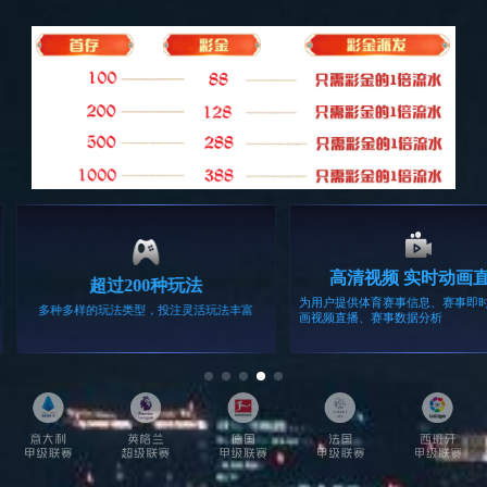
体育企业、机构、组织：