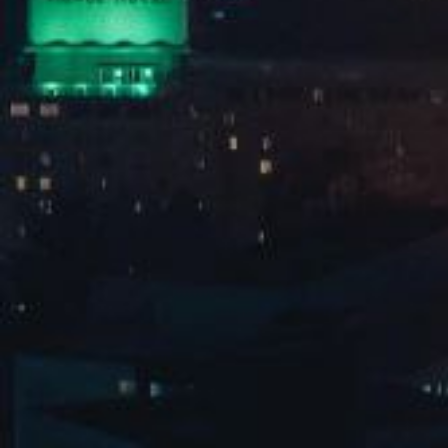
对接。
4.会议期间住宿(10月28日晚，限市外嘉宾)、就餐(10月28日晚
餐，10月29日早餐、午餐)由主办方统一安排，仅报名参会的企
业每单位限1人，报名项目路演和现场展示的企业每单位限2人。
与会人员往返交通差旅费用自理。
欢迎有意向的企业、社会团体及个人积极报名参与。上述参会企
业、项目路演、现场展示企业经筛选择优确定后，将及时通知参
会。参会通知和其他赛事资源合作项目等有关内容将陆续发布。
特此公告。
联 系 人：陈畅
联系电话：17703211045
附件：
1.
部分赛事资源合作项目
2.
参会回执
河北省体育局