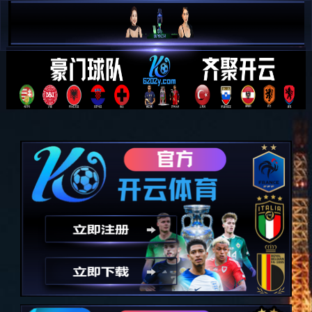
十大靠谱网赌平台
6686 - 幸运赛事尽在6686体育
6686体育
中国奥委会官方网站
首页
协会公告
体育产业
体育要闻
全民健身
竞技体育