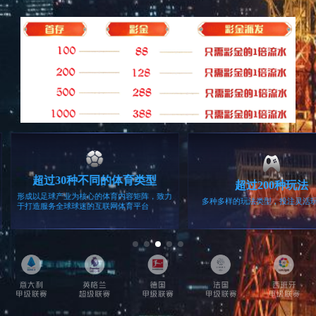
全国政协委员苗立杰——夯实"三大球"根基 从提升基层教练能
力抓起
2026-03-10 10:36
中国体育报
在全国政协十四届四次会议开幕会上，苗立杰一身军装，英姿飒
爽。这位曾经的"中国女篮传奇后卫"如今作为全国政协委员、中
央军委训练管理部军事体育训练中心教练，从篮球专业出发，围
绕全民健身、青少年体育等主题深入一线调研，在倾听中感知基
层脉搏，以运动员专业的视角，为体育事业发展务实建言。
"基层体育教育是体育事业的根基，关乎青少年健康成长。"苗立
杰将目光聚焦于青少年基础训练，特别是篮球项目。她认为，当
前青少年篮球训练中的一个核心症结在于基层教练水平有待提
高。"无论是培训机构、学校，还是体校的基层教师，都亟须更
系统、更深入的培训。"苗立杰看到有些在一线教学的教练，对
投篮时手指如何分工、移动时脚如何科学发力等基本功的关键细
节仍讲解不清，这直接影响了训练质量。
在苗立杰看来，提升青少年基础训练水平的关键，在于让孩子真
正理解篮球，"只有懂了，理解了，才会从心底里热爱，如果每
次都练得懵懂，兴趣自然难以持久。"因此，苗立杰今年的提案