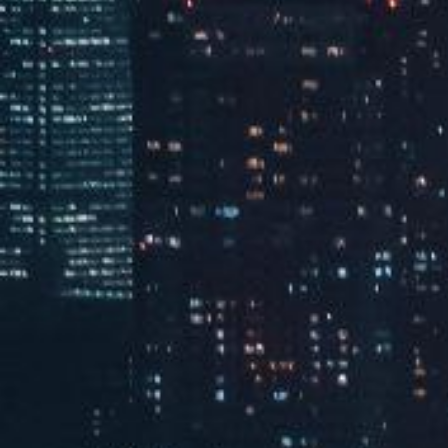
续提升，"村BA""城超"等群众赛事深受喜爱，北京冬奥会、杭
州亚运会、巴黎奥运会、哈尔滨亚冬会连创历史佳绩，粤港澳联
办全运会创新"一国两制"实践，体育产业增加值逐年快速攀升，
中华体育精神、北京冬奥精神深入人心、催人奋进，体育的多元
功能和综合价值不断彰显、充分释放，中国体育焕发出前所未有
的生机与活力。
走下领奖台，一切从零开始。目前，距离2035年建成体育强国还
有不到10年，时间紧、任务重、头绪多。体育战线将聚焦目标任
务，坚持问题导向，进一步深化改革、强化治理、多措并举、攻
坚克难，以只争朝夕的状态奋力开创体育强国建设新局面。在强
化体育为民上，坚持以人民为中心，重点在强化供给、整合资
源、区域平衡上发力，把更多赛事活动、场地设施、服务资源送
到群众身边，满足人民群众多样化、个性化体育需求，让大家真
正看得到、用得上、玩得起，让"15分钟健身圈"成为"幸福生活
圈"，推动群众喜闻乐见的赛事活动遍地开花，把体育发展成果
转化为群众可感可及的幸福体验。在深化竞技体育改革上，充分
发挥新型举国体制的制度优势，坚持开门办体育、多元办体育，
认真总结巴黎奥运会和米兰冬奥会备战参赛经验与不足，深化项
目管理体制、运行机制和训练竞赛改革，建立多元化人才培养模
式，完善激励和淘汰机制，加大科技创新力度，提高国际竞争
力；从"633"项目入手，不断巩固乒乓球、体操、举重、跳水、