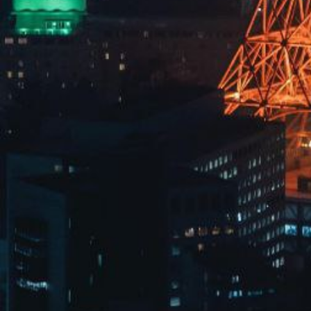
球"的振兴发展。丁霞结合自身经历，分析了当前排球项目面临
的挑战，如运动员储备不足、职业化进程缓慢、公众参与度不高
等。她建议，要更加完善青训体系，杜绝拔苗助长，并注重对运
动员球商、情商等综合素质的全面培养，提升教练员水平，建立
有效的基层教练激励与培养机制，激发教练员干劲。"此外，扎
实推动'三大球'进校园，特别是在二、三线城市，打通优秀退役
运动员进校园普及项目的路径，既能助力项目普及，也有助于解
决运动员安置问题。"丁霞说。
(傅潇雯）
编校：邱健
审核：张素琦
关于6686体育 - 隐私保护 - 广告服务 - 招聘信息 - 联系6686体育
© 2003-2026 All-China Sports Federation Website. All rights reserved.
中华全国体育总会网版权所有
网上传播视听节目许可证 编号：0105094 发证机关：国家广播电
影电视总局
ICP经营许可证：津ICP备2022001777号-1
本网站由6686体育
京公网安备 11010102004198号
(北京)信息技术有限公司提供制
作及技术支持
客服及报障电话：
010-67158866-800
联系邮箱：