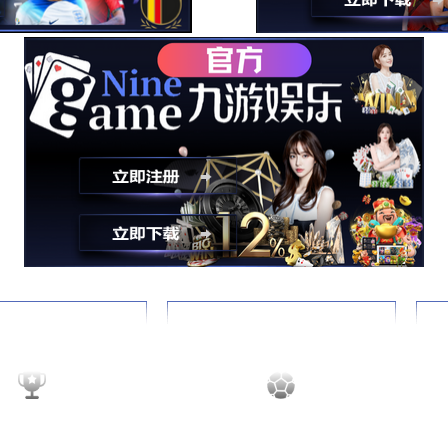
问题专项整治行动新
2026-01-30
的健康家园v
2026-01-29
7
系
2026-01-27
重大事故隐患判定标
2026-01-27