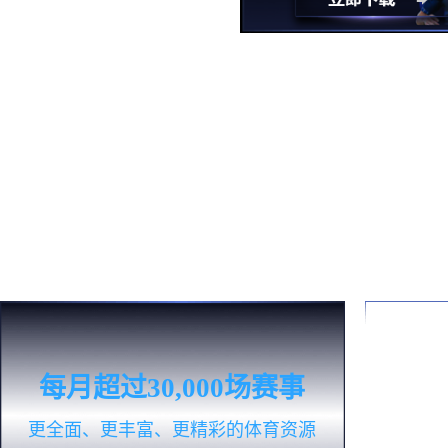
浙江省体育工作会议召开
2026-01-30
公安部、体育总局、中国足协联合召开足球行业"假赌黑"
中国运动与健康合作项目丽水启动
2026-01-29
开启"十五五"新征程 河南体育发力六个方面
2026-01-29
全面推进教育、科技、人才一体融合发展
2026-01-29
一张蓝图 两方聚力 三年深耕 共筑群众"愿意来、离不开"
山东两项地方标准推动运动促进健康服务规范化
2026-01-2
构建更加均衡、更加科学、更可持续的竞技体育发展新体
筑牢发展根基 开启治理新篇——解读《体育行业安全生产
内蒙古召开全区体育局长会议
2026-01-27
广西体育局长会议南宁召开
2026-01-27
推动职业联赛高质量发展座谈会在京召开
2026-01-26
首页
上一页
3
4
5
6
7
下一页
末页