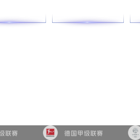
中华全国体育总会网版权所有
影电视总局
004198号