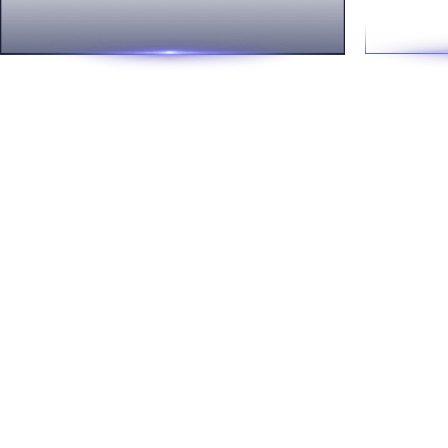
第八条 国家级传统校由各省(区、市)体育、教育行政部门向国
联合制订。
第九条 省(区、市)级传统校由各省(区、市)体育、教育行政部
定办法，自行制订。
第三章 体育活动、训练、竞赛
第十条 传统校应当从实际出发，因地制宜开展形式多样的体育
第十一条 传统校特色项目课余训练，必须遵循青少年儿童生长
第十二条 传统校竞赛应当坚持小型多样、就近比赛的原则，广
传统校代表队应当积极参加上一级体育、教育部门组织的体育竞
第四章 物质保障
第十三条 各级教育行政部门和传统校应当根据学校体育工作和
第十四条 各级体育行政部门应当对传统校的特色项目课余训练
第十五条 学校体育老师指导校代表队课余训练的时数应当计算