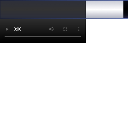
十大靠谱网赌平台
6686体育
中国奥委会官方网站
首页
协会公告
体育产业
体育要闻
全民健身
竞技体育
地方体育
政策法规
十大靠谱网赌平台