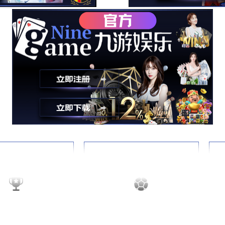
本行政区域内传统校进 行管理。
责传统校的日常管理工 作。
名制度。
备标准，并具备开展特 色项目课余训练的场地、器材及师资。
必须学会一至二项体育健 身手段与方法，并初步掌握本校普及的
成制度，并将特色项目 列为运动会比赛项目。
练不少于三次，每次训 练不少于一个半小时。
教育行政部门书面申 报，经审核批准并报省(区、市)体育、教育