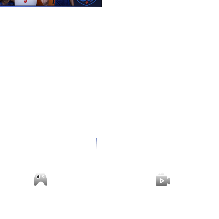
特色项目运动技能。
行政部门备案后，由所在省(区、市)体育、教育 行政部门联合命