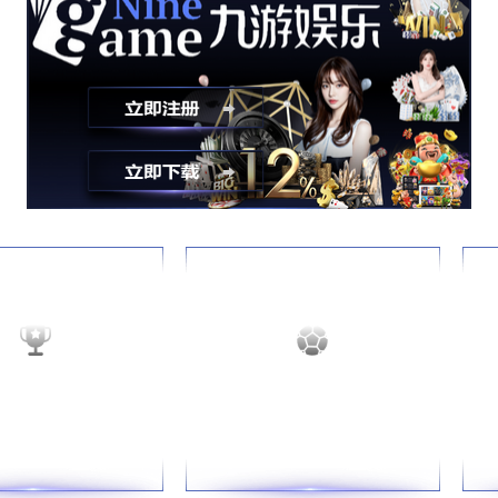
从业经历，在江苏团审议时提出"持续加大对赛事经济的政策支持
特色群众赛事点燃的全民体育热情，更道出了群众对优质体育服务
座谈会研提落实举措，以快速响应回应代表关切。
、管理一体化推进。""以赛事为基础，线上线下多元联动，创造
奔主题，围绕赛事发展提出"三好"工作要求：让赛事举办程序更
场景，让群众观赛参与感受好美。整场座谈干货满满、务实高效
统筹，向张雨霏阐释2026年具体工作部署。赛事经济方面，将
持续创新赛事经济发展模式。场地设施建设与群众参与度提升方
面持续实施公共体育场馆免费或低收费开放补助，鼓励社会机构参
故隐患判定标准，完善体育安全相关标准体系，同步推进体育文
为群众身边的幸福事业。
想到这么快就得到体育总局的答复！"这次从建议提交到收到详
体育需求带到两会，用专业视角传递基层心声，为体育强国建设
续为体育事业发声，以运动员的专业视角和人大代表的履职担当