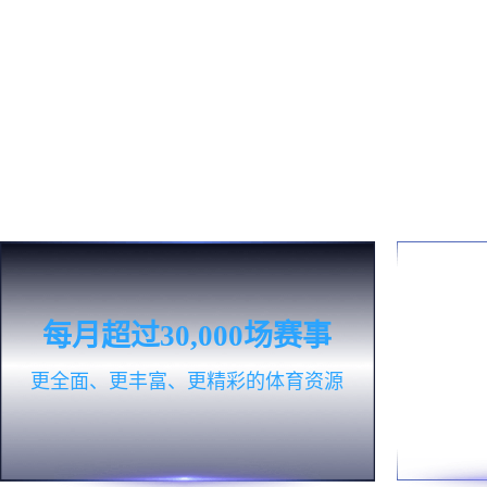
2026年全国两会期间，张雨霏代表结合一线调研和多年体育
与度，激励更多人投身体育"的建议。建议既呼应了"苏超"等
体司、竞体司、青少司、宣传司等相关司局迅速联动，召开专题
"打造'小而美'的群众身边场地设施，推动场地设施建设、维护
青少年投身体育的重要抓手。"座谈会上，各部门立足主责主业直
事观赏度和体验感，推动赛事好看；深耕体验经济打造多元消费
径。
答复现场，艾郁围绕赛事经济发展、场地设施建设、发展与安全
系，推进体育赛事内涵式发展；深化融合发展，加强经验互鉴，
设施，盘活"金角银边"并聚焦"一老一小"完善设施；另一方
艾郁还表示，将统筹发展和安全，宣贯体育行业安全生产重大事
体育的获得感与安全感，把代表建议转化为实际行动，让体育成
认真听完答复后，张雨霏代表频频点头表示认可。她坦言："没
的工作作风。她表示，未来会继续深入基层调研，把更多群众的
感受体育的魅力。
答复结束前，艾郁再次感谢张雨霏代表的建言献策，期待她继