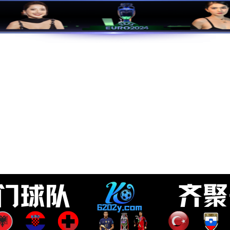
6686 - 幸运赛事尽在6686体育