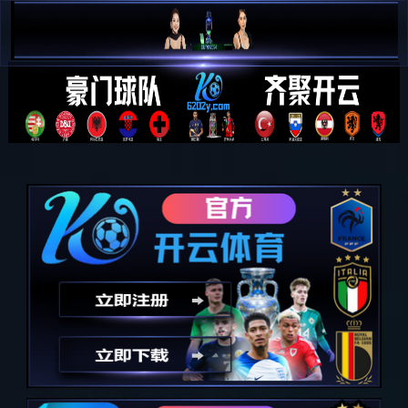
十大靠谱网赌平台
6686 - 幸运赛事尽在6686体育
6686体育
中国奥委会官方网站
首页
协会公告
体育产业
体育要闻
全民健身
竞技体育
地方体育
政策法规
十大靠谱网赌平台