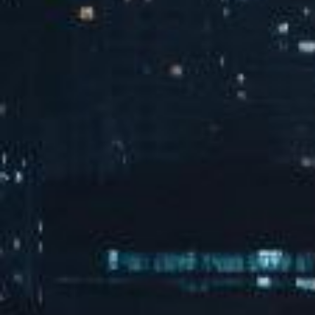
果公正、金牌干净。
聚力赋能 以坚强组织力汇聚磅礴合力
党建引领的伟力，最终在赛场凝聚为制胜合力。这背后，是"全
国一盘棋"的高效运转，是"祖国在我心中"的坚定信念。
保障做实，下好一盘棋。在体育总局党组统筹推动下，在全国各
地建立了一批国家体育训练基地，通过一流的训练场馆设施、医
疗康复器材、科研监测设备，构建起全方位保障体系。冬季项目
每支国家队都有一个复合型团队随队保障，量身定制训练康复方
案。党组织当好"娘家人"，2025年慰问一线职工和运动员440余
人次，出台激励制度引导优秀干部扎根一线，运动员、教练员全
力备战。
榜样引领与精神激励并重。各队组织观看《731》《南京照相
馆》等爱国影片，铭记历史，砥砺强国之志；开展"我的精神坐
标"座右铭征集，把外在的教育真正内化为内心的信念，强化内
在驱动；邀请邓亚萍、郑钦文、武大靖、徐梦桃等奥运冠军入队
交流，传承制胜心得与拼搏精神。通过持续开展"祖国在我心
中"主题教育、《党史故事100讲》专题学习、爱国主义教育影片
观影、忠诚敬国旗等系列活动，在运动员心中牢固树立"为国而
战"的政治信念。自由式滑雪空中技巧队教练纪冬对此深有共