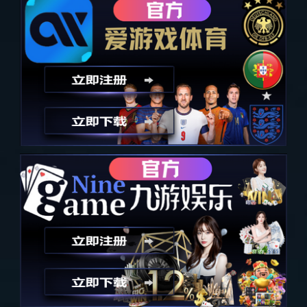
视频
图片
更多
协会列表
足球
篮球
网球
体操
射击
射箭
击剑
手球
垒球
棒球
举重
柔道
拳
击
摔跤
田径
游泳
赛艇
帆船
冰球
滑冰
滑雪
马术
乒乓球
羽毛球
曲棍球
自行车
跆拳道
空手道
皮划艇
铁人三项
现代五项
高尔夫
橄榄球
轮滑
汽摩
武术
象棋
围棋
桥牌
门球
信鸽
龙狮
台球
龙舟
登山
拔河
飞镖
毽球
掷球
藤球
健美
滑水潜水摩托艇
保龄球
风
筝
国际象棋
体育舞蹈
极限
壁球
板球
软式网球
钓鱼
航空运动
航海模型
车辆模型
无线电和定向
健身气功
体育发展战略研究会
体育记者协会
老年体协
企业体协
足球发展基金会
首页
>>
体育要闻
>> 正文
党建引领冬奥荣光
2026-03-16 08:20
中国体育报