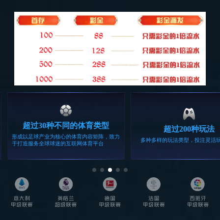
编者按：党旗领航风帆正，为迎接国家体育总局直属机关第六次
党员代表大会召开，筑牢思想根基、凝聚奋进力量，本报今起在