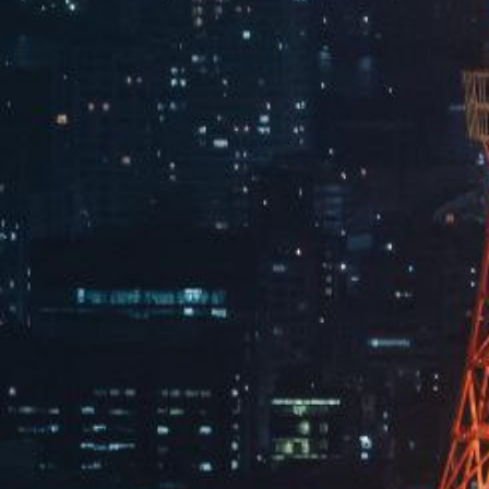
海
2025-12-05
迪卡侬签约单板滑雪名将恩佐·瓦拉克斯在京分享冬奥展望
看好中国冰雪运动潜
2025-12-05
2025年"冰球促健身 一起向未来"系列活动（北京站）圆满
收官
2025-12-02
红土挥拍 青春逐梦！2025年全国青少年网球排名总决赛暨
中国青少年网球巡回赛
2025-12-02
青春"网"事 终章璀璨——记2025京城青少年网球公开赛总
决赛
2025-12-02
2025年"奔跑吧·少年"暨"黔行少年"全省未成年人体育公益
冬令营滑冰训练营
2025-12-01
首页
上一页
1
2
3
4
5
下一页
末页