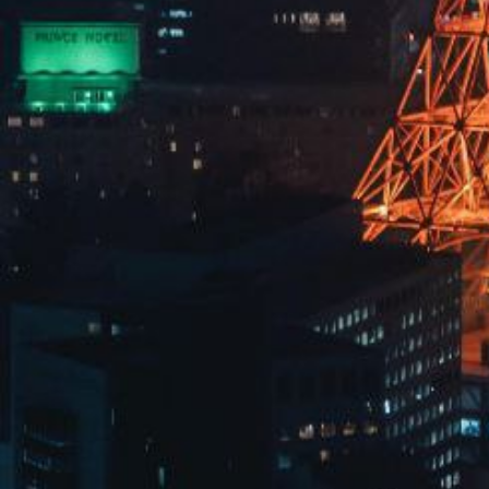
共
33
页
656
条
关于6686体育
-
隐私保护
-
广告
更多
精彩图片
服务
-
招聘信息
-
联系6686体育
© 2003-2026
米兰冬奥会闭幕
All-China Sports
Federation
中国队夺女子U池冠亚军
Website. All
rights reserved.
中
空中技巧混合团体摘铜
华全国体育总会
网版权所有
李天马空中技巧获铜牌
网上传播视听节
目许可证
编
王心迪空中技巧夺冠
号：0105094
发
证机关：国家广
宁忠岩破奥运纪录摘金
播电影电视总局
邵琪获空中技巧季军
本网站由6686体
育(北京)信息技
徐梦桃空中技巧夺冠