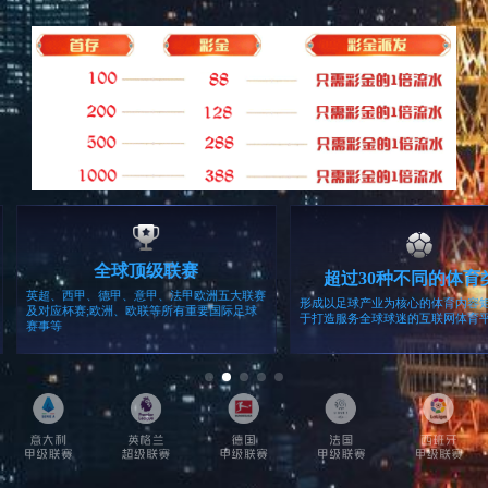
中国台球协会新赛事体系发布
2026-03-24 11:49
中国体育报
中国台球协会新赛事体系发布会日前在北京举行。发布会重点介
绍了中国台球俱乐部职业联赛(CBL联赛)与全国业余台球"王中
王"大赛(TNB)的筹备进展，并发布"四主多元"全新赛事体系，标
志着台球事业发展迈入新阶段。
新赛事体系将以全国业余台球"王中王"大赛、斯诺克/华彩/普尔
台球全国巡回赛及全国锦标赛、中国台球俱乐部职业联赛为四大
主体赛事，同时兼顾协会举办或支持的其他社会赛事活动及在我
国举办的国际赛事，共同构建"四主多元"的完整生态。
当前我国台球项目具有普及面广、收视率高、产业链完善、资金
规模大的特点。在此基础上，中国台球协会提出以普惠、平衡、
积分为核心的改革方向，首创中国台球俱乐部职业联赛，8家创
始俱乐部同步亮相。
CBL联赛将通过常态化超长赛期、密集赛程安排与持续曝光度，
为华彩台球和斯诺克打造全国最高水平的职业赛事平台。赛事创
新设置"100+N"球员库，目前已吸引罗尼·奥沙利文、尼尔·罗伯
逊、肖国栋、吴宜泽、党金虎、韩雨等国内外知名运动员积极参