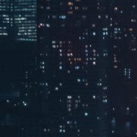
示等多元方式深度融入盛会，将中国体育产业的创新成果、科技
实力与中华优秀传统文化相结合，向世界彰显中国品牌的全球影
响力。
冬奥会不仅是运动员竞技的赛场，更是各国企业实力较量、文化
交流的重要平台。米兰冬奥会上，中国品牌打破单一参与模式，
构建"科技赋能+文化表达+场景融合"的全方位展示体系，从赛场
装备到场外展示，从赛事赞助到文化传播，全方位展现中国体育
产业的崛起之势，实现体育竞技与产业发展、文化传播的同频共
振。
专业装备赋能赛场，科技实力铸就"中国铠甲"。冰雪运动的每
0.01秒突破，背后都有尖端装备的支撑。本届冬奥会上，中国体
育企业凭借多年技术深耕，成为中国冰雪健儿的"坚实后盾"，多
款自主研发装备惊艳亮相。
李宁品牌聚焦代表团礼仪装备，打造兼具科技与美学的领奖服和
入场服。领奖服以"中国红"与"雪山白"为主色调，融入传统"双
胜纹"衍生的"双胜雪花纹"，背后CHINA字母纹饰彰显民族自
信；入场服采用"冰穹蓝"配色，融汇冰雪意象与东方留白美学，
内里印有中意两国地标渐变图样，传递交融共生理念。两款装备
均搭载航天锁温棉科技，在兼顾保暖与透湿性能的同时，采用