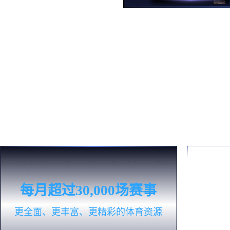
比赛时，看台上秩序井然，观众呐喊助威声整齐嘹亮；散场后，
激情浸润人心。
湘超联赛覆盖全省各市州，海量现场观众与全网关注人群，让绿
对手裁判，赛后复盘总结锤炼品格，用干净赛风与拼搏劲头诠释
了参赛队伍的共同追求。
文明观赛的良好风尚，在看台上处处彰显。"加油有分寸，助威