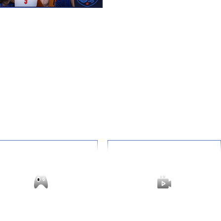
以赛事为媒，将精神文明建设贯穿办赛全程，让文明风尚随绿茵
参赛队伍赛前开展文明参赛专题教育，赛中恪守体育道德、尊重
，场下谦逊有礼，这才是足球该有的样子。"年轻球员的话语道出
李未带着孩子观赛后，主动将零食包装袋投入分类垃圾桶，他坦