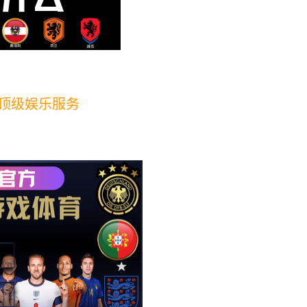
曲棍球
自行车
跆拳道
空手道
皮划艇
铁人三项
现代五项
高尔夫
筝
国际象棋
体育舞蹈
极限
壁球
板球
软式网球
钓鱼
航空运动
航