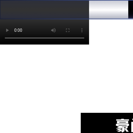
十大靠谱网赌平台
6686体育
中国奥委会官方网站
首页
协会公告
体育产业
体育要闻
全民健身
竞技体育
地方体育
政策法规
推荐十大靠谱网赌平台