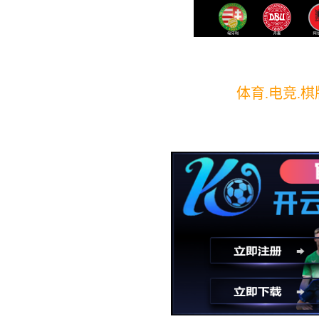
视频
图片
更多
协会列表
足球
篮球
网球
体操
射击
射箭
击剑
手球
垒球
棒球
举重
柔道
拳
橄榄球
轮滑
汽摩
武术
象棋
围棋
桥牌
门球
信鸽
龙狮
台球
龙舟
海模型
车辆模型
无线电和定向
健身气功
体育发展战略研究会
首页
>>
体育产业
>> 正文
让健身更智能更有趣
2026-02-04 09:19
中国体育报