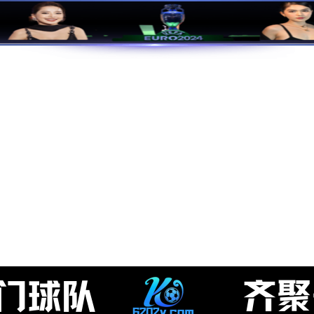
6686 - 幸运赛事尽在6686体育