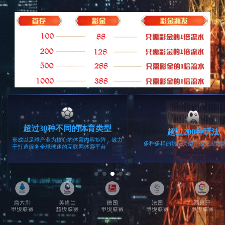
登山中心党委召开全体干部职工大会 传达学习贯彻党的二十届
三中全会精神
2024-07-30 11:28
登山运动管理中心
7月26日下午，国家体育总局登山运动管理中心召开传达学习贯
彻党的二十届三中全会精神干部职工大会。中心主任、党委书记
韩建国主持会议，会议传达学习了总局学习宣传贯彻二十届三中
全会精神干部大会精神和党组部署要求，全文学习了二十届三中
全会公报和《中共中央关于进一步全面深化改革、推进中国式现
代化的决定》(以下简称《决定》)的说明，韩建国就学习贯彻工
作作了系统部署要求。
会议指出，党的二十届三中全会是在以中国式现代化全面推进强
国建设、民族复兴伟业的关键时期召开的一次十分重要的会议。
全会通过的《决定》，是在新的历史起点上推进全面深化改革向
广度和深度进军的又一次总动员、总部署，对推进中国特色社会
主义事业，必将产生巨大而深远的影响。
韩建国强调：一要深刻领会把握进一步全面深化改革的重大意
义、总目标、重大原则和重大部署，深入学习领会全会精神，以
钉钉子精神抓好贯彻落实。二要把学习好贯彻好全会精神作为当