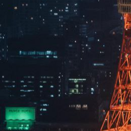
"苏超"故事登上委员通道
2026-03-05
王勇峰：锚定目标 勇毅前行 就没有过不去的险峰
2026-03-
05
学贺电强信念 践使命勇争先
2026-03-04
全国政协十四届四次会议首场新闻发布会中的"体育元
素"
2026-03-04
首页
上一页
1
2
3
4
5
下一页
末页
共
117
页
2333
条
关于6686体育 -
隐私保护 - 广告
更多
精彩图片
服务 - 招聘信息
- 联系6686体育