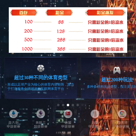
全军学习贯彻党的二十届三中全会精神宣讲首场报告会举行 张
又侠何卫东会见宣讲团成员并听取报告
2024-07-29 18:47 新华网
新华社北京7月29日电(记者梅常伟)全军学习贯彻党的二十届三
中全会精神宣讲首场报告会29日在京举行。中共中央政治局委
员、中央军委副主席张又侠，中共中央政治局委员、中央军委副
主席何卫东会见宣讲团成员并听取报告。
张又侠指出，要以高度政治责任感抓好全会精神的学习宣传贯
彻，引导官兵深入领会习主席重要讲话精神，全面准确理解《决
定》提出的重大举措，把思想和行动统一到党中央、习主席决策
部署上来。要突出改革强军深化阐释，讲清讲准改革任务，引导
各级有力有序推进改革落地见效，为如期实现建军一百年奋斗目
标、基本实现国防和军队现代化提供有力保障。
何卫东指出，要把学习好贯彻好党的二十届三中全会精神作为重
大政治任务，认真做好阐释解读，把深刻政治意蕴、重大发展成
就、重大改革举措、改革强军部署讲清楚，推动全会精神走深走
实，引导广大官兵深刻领悟"两个确立"的决定性意义、做到"两
个维护"，贯彻军委主席负责制，凝聚起持续深化国防和军队改