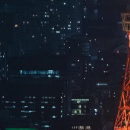
力。
在很多城市，"15分钟健身圈"乃至"10分钟健身圈"的构建已取得
显著成效。全国政协委员、沈阳体育学院院长刘征通过多次走访
调研，发现农村地区对体育场地设施需求很大，"农民的生活已
不同于过去。"刘征解释道，农业机械化的普及使农民空闲时间
增多，健康的文体活动供给也需同步跟上，应更关注城镇和乡村
的体育场地设施建设，让农民群体健身有地方可去。
全国政协委员、湖北省社会主义学院院长丁亚琳重点关注老年体
育服务体系的完善。她认为，当前老年体育服务与老年人的实际
需求相比仍存差距，主要体现在公共服务供给不够充分、均衡，
部分场所因安全因素简单以年龄设限限制参与，以及面向高龄慢
病老人的科学健身服务供给不足等方面。她建议，在《国家基本
公共服务标准》修订中，明确老年体育服务内容，包括推进公共
体育设施适老化改造，并建立健全运动健康风险评估与责任认定
机制，改变单纯以年龄"一刀切"的限制做法。通过政府引导、多
方协同，加快适老化场地设施建设，举办更多群众身边赛事，并
推动体育、卫生、民政等部门协同，将运动促进健康服务融入养
老与公共卫生体系。
去年，十五运会结束后，中国女排原队员丁霞结束了运动员生