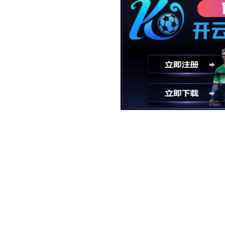
术
象棋
围棋
桥牌
门球信鸽龙狮台球龙舟登山拔河飞镖毽球掷球藤
功体育发展战略研究会
体育记者协会
老年体协企业体协足球发展
首页
>>
竞技体育
>> 正文
聚焦奥运 着眼长远 国家网球队领队解读亚运会参赛名单
2026-06-22 09:10
中国体育报
本报记者 马艺欧
中国网球协会官网日前公布爱知-名古屋亚运会参赛名单，男、
拔原则、赛程冲突处理、备战安排等多维度阐述这份名单出炉背
针对选拔过程，吕亮表示，中国网球协会统筹考虑亚运会与奥运
拔过程中，遵循网球项目特点和职业规律，结合国家需要和运动
结合，同时考虑运动员竞技状态和身体情况，最终选拔以下运动
蒋欣玗。
领衔男队的吴易昺曾在2018年雅加达亚运会斩获男单银牌；
一、张天汇、陈烨、孟凡茗、郭涵煜、蒋欣玗则获得了宝贵的国
吕亮介绍，这一参赛阵容主要体现了两个特点：一是聚焦洛杉矶