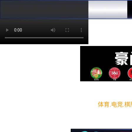
首页
协会公告
体育产业
体育要闻
全民健身
竞技体育
地方体育
政策法规
推荐十大靠谱网赌平台
视频
图片
更多
协会列表
足球篮球网球体操射击射箭击剑手球垒球棒球举重柔道拳击摔跤