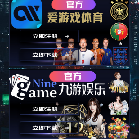
mg冰球突破豪华版下载