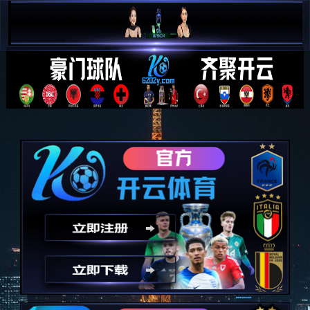
十大靠谱网赌平台
6686 - 幸运赛事尽在6686体育
很抱歉...
您的查询看起来类似于来自计算机软件的自动请求。为了保护我
们的用户，请原谅我们现在暂时不能处理您的请求。
要继续访问网页，请输入下面所示字符：