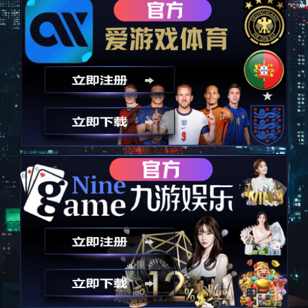
澳门线上菠菜